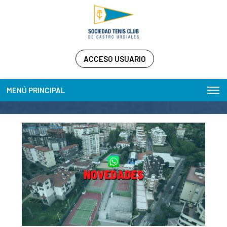
ACCESO USUARIO
MENÚ PRINCIPAL