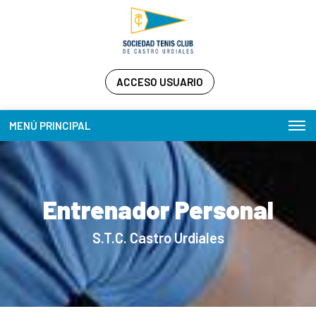
ACCESO USUARIO
MENÚ PRINCIPAL
Entrenador Personal
S.T.C. Castro Urdiales