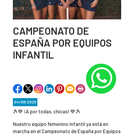
CAMPEONATO DE
ESPAÑA POR EQUIPOS
INFANTIL
04/08/2025
🎾💙 ¡A por todas, chicas! 💙🎾
Nuestro equipo femenino infantil ya está en
marcha en el Campeonato de España por Equipos