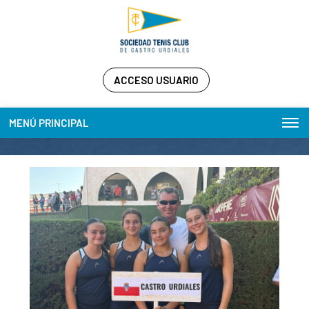
ACCESO USUARIO
MENÚ PRINCIPAL