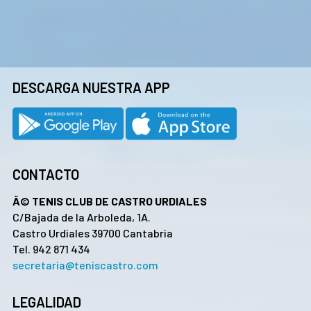
DESCARGA NUESTRA APP
CONTACTO
Â© TENIS CLUB DE CASTRO URDIALES
C/Bajada de la Arboleda, 1A.
Castro Urdiales 39700 Cantabria
Tel. 942 871 434
secretaria@teniscastro.com
LEGALIDAD